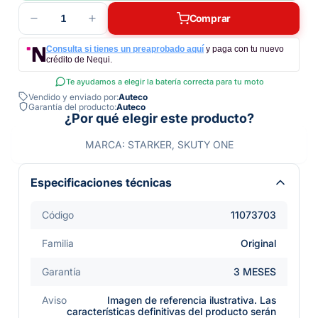
1
Comprar
Consulta si tienes un preaprobado aquí
y paga con tu nuevo
crédito de Nequi.
Te ayudamos a elegir la batería correcta para tu moto
Vendido y enviado por:
Auteco
Garantía del producto:
Auteco
¿Por qué elegir este producto?
MARCA: STARKER, SKUTY ONE
Especificaciones técnicas
Código
11073703
Familia
Original
Garantía
3 MESES
Aviso
Imagen de referencia ilustrativa. Las
características definitivas del producto serán