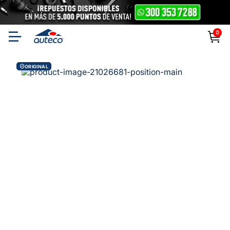
0
ORIGINAL