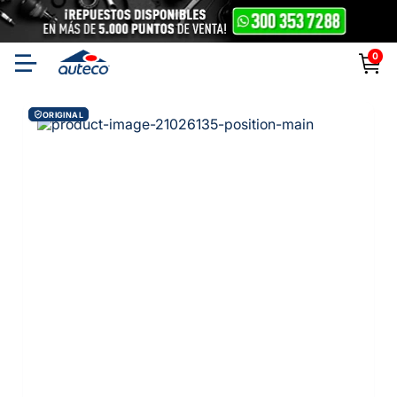
0
ORIGINAL