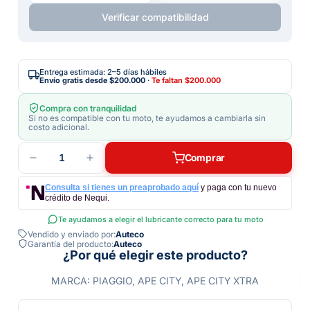
Verificar compatibilidad
Entrega estimada: 2–5 días hábiles
Envío gratis desde
$200.000
·
Te faltan
$200.000
Compra con tranquilidad
Si no es compatible con tu moto, te ayudamos a cambiarla sin
costo adicional.
1
Comprar
Consulta si tienes un preaprobado aquí
y paga con tu nuevo
crédito de Nequi.
Te ayudamos a elegir el lubricante correcto para tu moto
Vendido y enviado por:
Auteco
Garantía del producto:
Auteco
¿Por qué elegir este producto?
MARCA: PIAGGIO, APE CITY, APE CITY XTRA