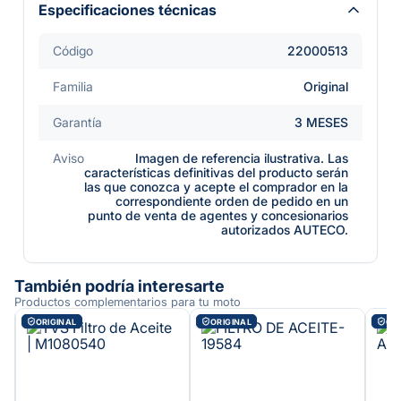
Especificaciones técnicas
Código
22000513
Familia
Original
Garantía
3 MESES
Aviso
Imagen de referencia ilustrativa. Las
características definitivas del producto serán
las que conozca y acepte el comprador en la
correspondiente orden de pedido en un
punto de venta de agentes y concesionarios
autorizados AUTECO.
También podría interesarte
Productos complementarios para tu moto
ORIGINAL
ORIGINAL
ORI