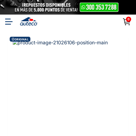
0
ORIGINAL