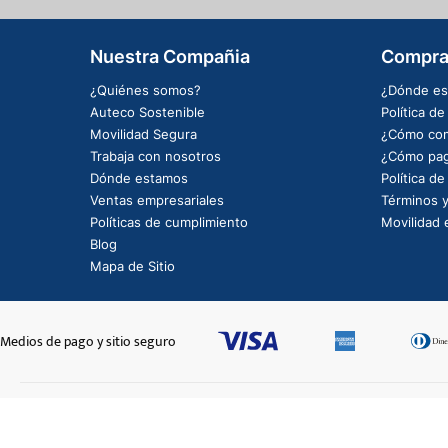
Nuestra Compañia
Compra
¿Quiénes somos?
¿Dónde es
Auteco Sostenible
Política d
Movilidad Segura
¿Cómo com
Trabaja con nosotros
¿Cómo pag
Dónde estamos
Política d
Ventas empresariales
Términos y
Políticas de cumplimiento
Movilidad e
Blog
Mapa de Sitio
Medios de pago y sitio seguro
CUBIERTA SILLÍN
$124.666