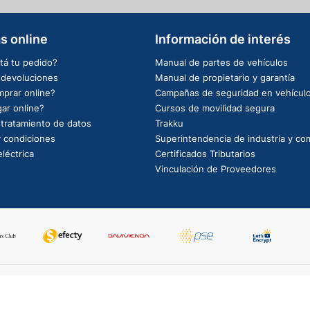
s online
Información de interés
tá tu pedido?
Manual de partes de vehículos
e devoluciones
Manual de propietario y garantía
prar online?
Campañas de seguridad en vehícul
ar online?
Cursos de movilidad segura
e tratamiento de datos
Trakku
 condiciones
Superintendencia de industria y co
léctrica
Certificados Tributarios
Vinculación de Proveedores
PowerBy: