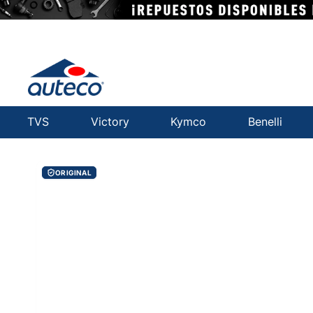
TVS
Victory
Kymco
Benelli
ORIGINAL