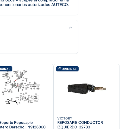
 concesionarios autorizados AUTECO.
IGINAL
ORIGINAL
VICTORY
Soporte Reposapie
REPOSAPIE CONDUCTOR
ntero Derecho | N9126060
IZQUIERDO-32783