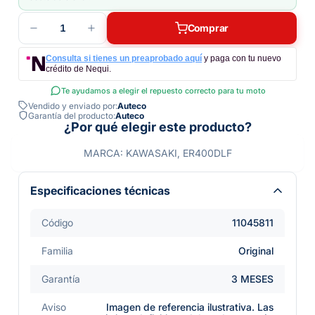
1
Comprar
Consulta si tienes un preaprobado aquí
y paga con tu nuevo
crédito de Nequi.
Te ayudamos a elegir el repuesto correcto para tu moto
Vendido y enviado por:
Auteco
Garantía del producto:
Auteco
¿Por qué elegir este producto?
MARCA: KAWASAKI, ER400DLF
Especificaciones técnicas
Código
11045811
Familia
Original
Garantía
3 MESES
Aviso
Imagen de referencia ilustrativa. Las