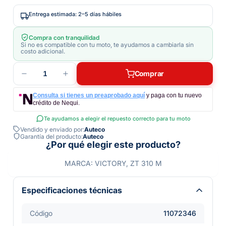
Entrega estimada: 2–5 días hábiles
Compra con tranquilidad
Si no es compatible con tu moto, te ayudamos a cambiarla sin
costo adicional.
1
Comprar
Consulta si tienes un preaprobado aquí
y paga con tu nuevo
crédito de Nequi.
Te ayudamos a elegir el repuesto correcto para tu moto
Vendido y enviado por:
Auteco
Garantía del producto:
Auteco
¿Por qué elegir este producto?
MARCA: VICTORY, ZT 310 M
Especificaciones técnicas
Código
11072346