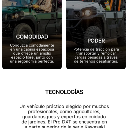
COMODIDAD
PODER
Conduzca cómodamente
en una cabina espaciosa
Potencia de tracción para
que ofrece un amplio
transportar y remolcar
espacio libre, junto con
cargas pesadas a través
una ergonomía perfecta.
de terrenos desafiantes.
TECNOLOGÍAS
Un vehículo práctico elegido por muchos
profesionales, como agricultores,
guardabosques y expertos en cuidado
de jardines. El Pro DXT se encuentra en
la parte superior de la serie Kawasaki