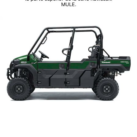
MULE.