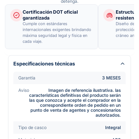
detenga.
Certificación DOT oficial
Estructura
garantizada
resistenci
Cumple con estándares
Diseño de c
internacionales exigentes brindando
protección 
máxima seguridad legal y física en
cráneo ante
cada viaje.
Especificaciones técnicas
Garantía
3 MESES
Aviso
Imagen de referencia ilustrativa. las
características definitivas del producto serán
las que conozca y acepte el comprador en la
correspondiente orden de pedido en un
punto de venta de agentes y concesionarios
autorizados.
Tipo de casco
Integral