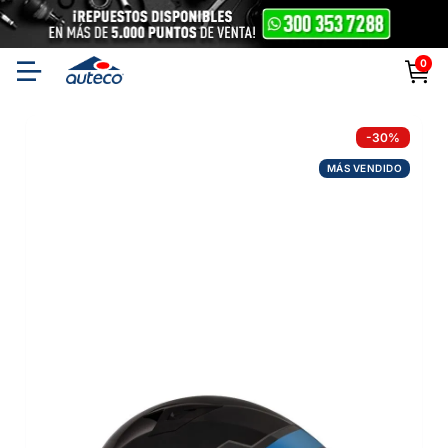
0
-
30
%
MÁS VENDIDO