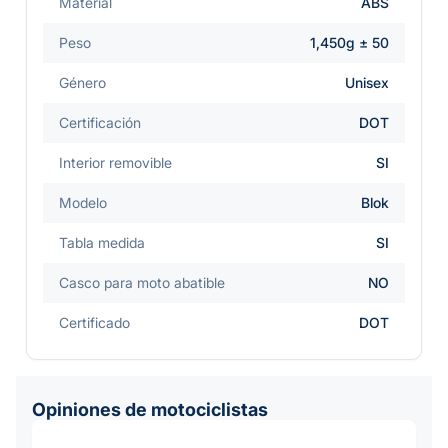
Material
ABS
Peso
1,450g ± 50
Género
Unisex
Certificación
DOT
Interior removible
SI
Modelo
Blok
Tabla medida
SI
Casco para moto abatible
NO
Certificado
DOT
Opiniones de motociclistas