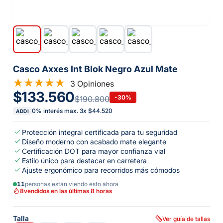
Casco Axxes Int Blok Negro Azul Mate
3 Opiniones
$133.560
-
30
%
$190.800
0% interés max.
3
x
$44.520
ADDI
Protección integral certificada para tu seguridad
Diseño moderno con acabado mate elegante
Certificación DOT para mayor confianza vial
Estilo único para destacar en carretera
Ajuste ergonómico para recorridos más cómodos
11
personas están viendo esto ahora
8
vendidos en las últimas 8 horas
Talla
Ver guía de tallas