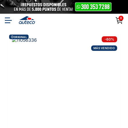
0
ORIGINAL
-
60
%
MÁS VENDIDO