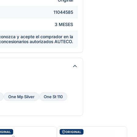
11044585
3 MESES
e conozca y acepte el comprador en la
 concesionarios autorizados AUTECO.
One Mp Silver
One St 110
IGINAL
ORIGINAL