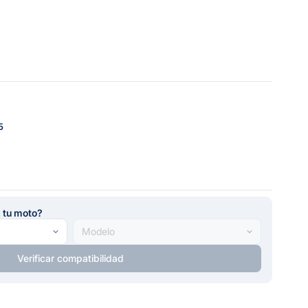
5
a tu moto?
Verificar compatibilidad