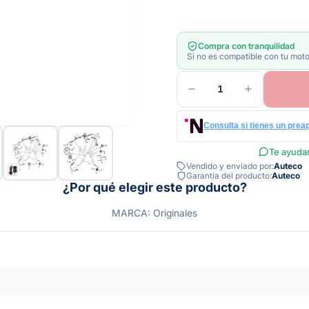
Compra con tranquilidad
Si no es compatible con tu moto
1
Consulta si tienes un prea
Te ayudam
Vendido y enviado por:
Auteco
Garantía del producto:
Auteco
¿Por qué elegir este producto?
MARCA: Originales