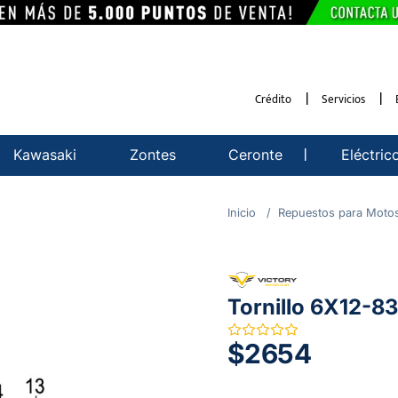
Crédito
Servicios
Kawasaki
Zontes
Ceronte
Eléctric
Repuestos para Moto
Tornillo 6X12-8
$2654