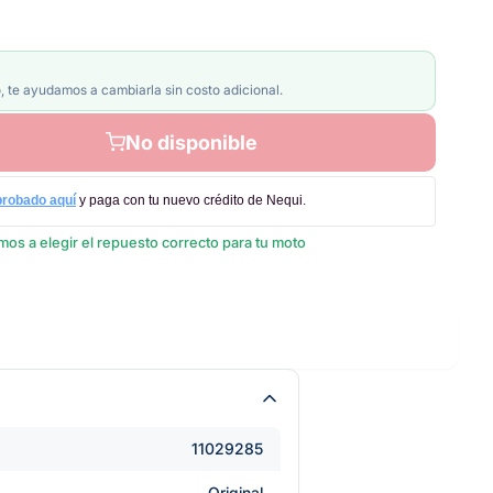
, te ayudamos a cambiarla sin costo adicional.
No disponible
probado aquí
y paga con tu nuevo crédito de Nequi.
os a elegir el repuesto correcto para tu moto
11029285
Original