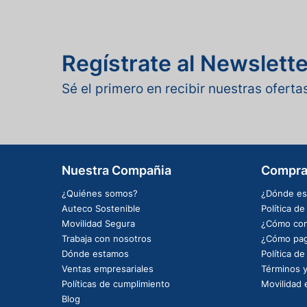
Regístrate al Newslette
Sé el primero en recibir nuestras ofert
Nuestra Compañia
Compra
¿Quiénes somos?
¿Dónde es
Auteco Sostenible
Política d
Movilidad Segura
¿Cómo com
Trabaja con nosotros
¿Cómo pag
Dónde estamos
Política d
Ventas empresariales
Términos y
Políticas de cumplimiento
Movilidad e
Blog