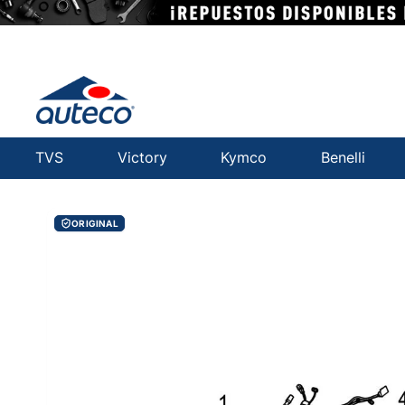
TVS
Victory
Kymco
Benelli
ORIGINAL