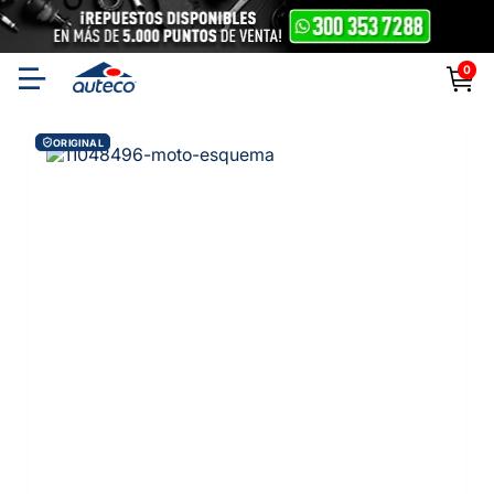
0
ORIGINAL