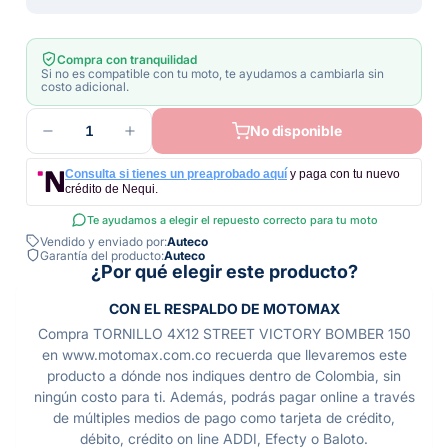
Compra con tranquilidad
Si no es compatible con tu moto, te ayudamos a cambiarla sin
costo adicional.
1
No disponible
Consulta si tienes un preaprobado aquí
y paga con tu nuevo
crédito de Nequi.
Te ayudamos a elegir el repuesto correcto para tu moto
Vendido y enviado por:
Auteco
Garantía del producto:
Auteco
¿Por qué elegir este producto?
CON EL RESPALDO DE MOTOMAX
Compra TORNILLO 4X12 STREET VICTORY BOMBER 150
en www.motomax.com.co recuerda que llevaremos este
producto a dónde nos indiques dentro de Colombia, sin
ningún costo para ti. Además, podrás pagar online a través
de múltiples medios de pago como tarjeta de crédito,
débito, crédito on line ADDI, Efecty o Baloto.