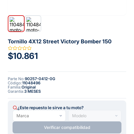
Tornillo 4X12 Street Victory Bomber 150
$10.861
Parte No
:
90257-0412-0G
Código
:
11048496
Familia
:
Original
Garantía
:
3 MESES
¿Este repuesto le sirve a tu moto?
Verificar compatibilidad