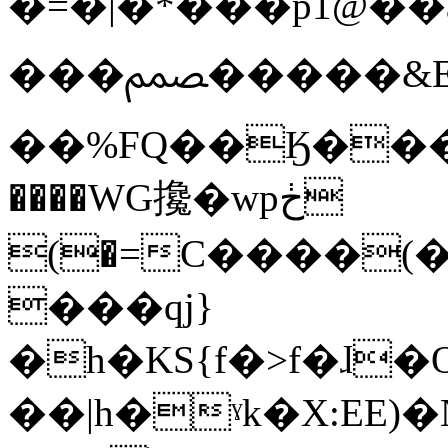
�=�|�*���p1@��
���ﵦ�����&Epg�?
��%FQ��Ӄ���Q]
����WG攙�wpڂ
(�=C����(
���qj}
�h�KS{f�>f�ɺ
��|h�ˠk�X:EE