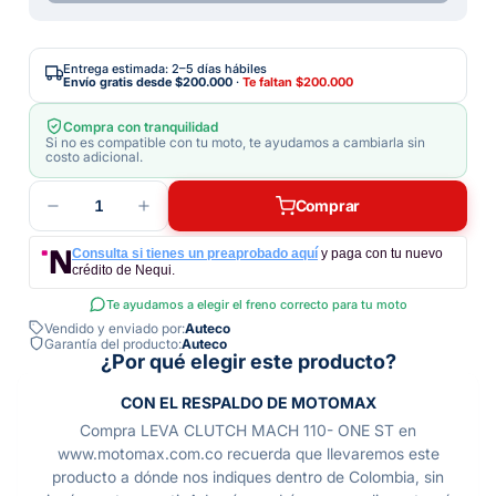
Entrega estimada: 2–5 días hábiles
Envío gratis desde
$200.000
·
Te faltan
$200.000
Compra con tranquilidad
Si no es compatible con tu moto, te ayudamos a cambiarla sin
costo adicional.
1
Comprar
Consulta si tienes un preaprobado aquí
y paga con tu nuevo
crédito de Nequi.
Te ayudamos a elegir el freno correcto para tu moto
Vendido y enviado por:
Auteco
Garantía del producto:
Auteco
¿Por qué elegir este producto?
CON EL RESPALDO DE MOTOMAX
Compra LEVA CLUTCH MACH 110- ONE ST en
www.motomax.com.co recuerda que llevaremos este
producto a dónde nos indiques dentro de Colombia, sin