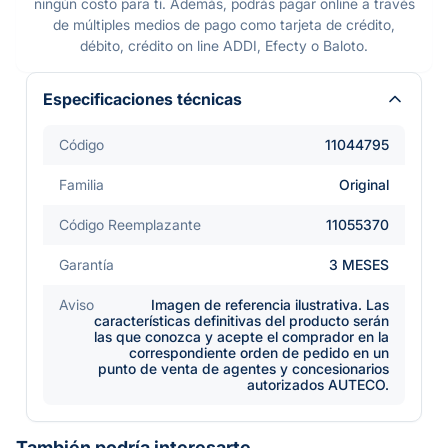
ningún costo para ti. Además, podrás pagar online a través
de múltiples medios de pago como tarjeta de crédito,
débito, crédito on line ADDI, Efecty o Baloto.
Especificaciones técnicas
Código
11044795
Familia
Original
Código Reemplazante
11055370
Garantía
3 MESES
Aviso
Imagen de referencia ilustrativa. Las
características definitivas del producto serán
las que conozca y acepte el comprador en la
correspondiente orden de pedido en un
punto de venta de agentes y concesionarios
autorizados AUTECO.
También podría interesarte