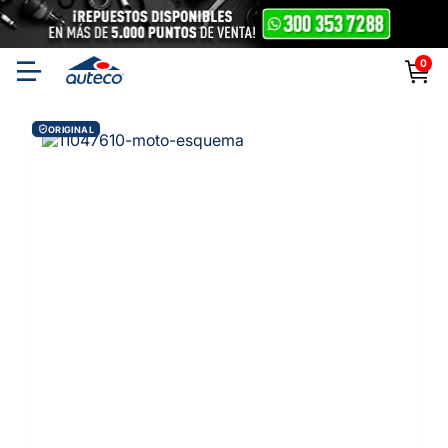
0
ORIGINAL