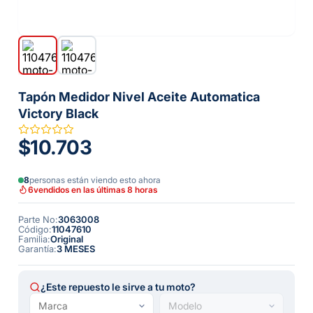
Tapón Medidor Nivel Aceite Automatica
Victory Black
$10.703
8
personas están viendo esto ahora
6
vendidos en las últimas 8 horas
Parte No
:
3063008
Código
:
11047610
Familia
:
Original
Garantía
:
3 MESES
¿Este repuesto le sirve a tu moto?