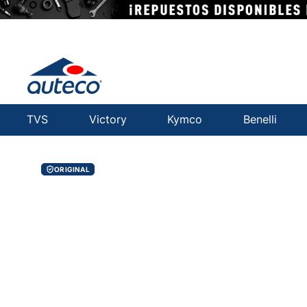
TVS
Victory
Kymco
Benelli
ORIGINAL