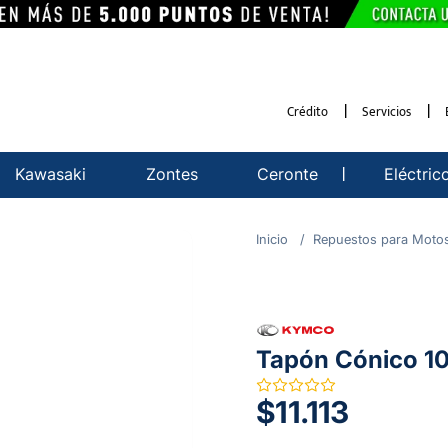
Crédito
Servicios
Kawasaki
Zontes
Ceronte
Eléctric
Repuestos para Moto
Tapón Cónico 1
$11.113