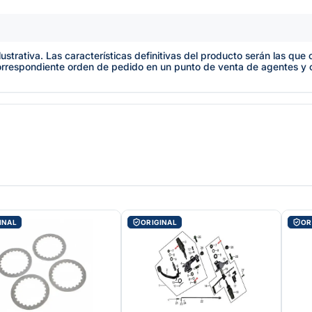
lustrativa. Las características definitivas del producto serán las qu
orrespondiente orden de pedido en un punto de venta de agentes y
INAL
ORIGINAL
OR