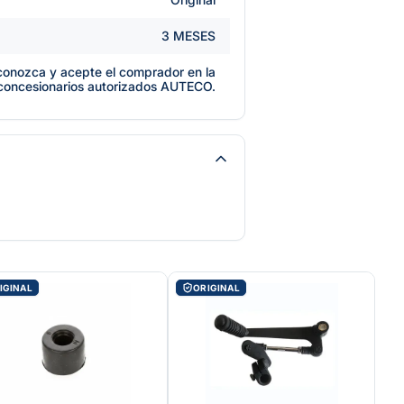
3 MESES
e conozca y acepte el comprador en la
 concesionarios autorizados AUTECO.
IGINAL
ORIGINAL