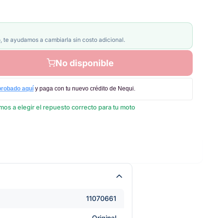
, te ayudamos a cambiarla sin costo adicional.
No disponible
probado aquí
y paga con tu nuevo crédito de Nequi.
os a elegir el repuesto correcto para tu moto
11070661
Original