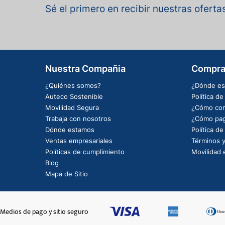
Sé el primero en recibir nuestras ofert
Nuestra Compañia
Compra
¿Quiénes somos?
¿Dónde es
Auteco Sostenible
Política d
Movilidad Segura
¿Cómo com
Trabaja con nosotros
¿Cómo pag
Dónde estamos
Política d
Ventas empresariales
Términos y
Políticas de cumplimiento
Movilidad e
Blog
Mapa de Sitio
Medios de pago y sitio seguro