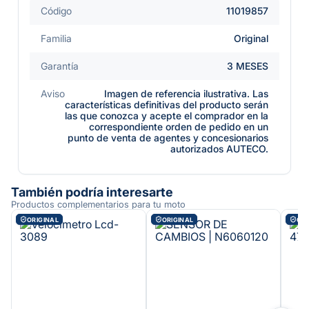
Código
11019857
Familia
Original
Garantía
3 MESES
Aviso
Imagen de referencia ilustrativa. Las
características definitivas del producto serán
las que conozca y acepte el comprador en la
correspondiente orden de pedido en un
punto de venta de agentes y concesionarios
autorizados AUTECO.
También podría interesarte
Productos complementarios para tu moto
ORIGINAL
ORIGINAL
ORI