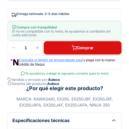
Entrega estimada: 2–5 días hábiles
Compra con tranquilidad
Si no es compatible con tu moto, te ayudamos a cambiarla sin
costo adicional.
1
Comprar
Consulta si tienes un preaprobado aquí
y paga con tu nuevo
crédito de Nequi.
Te ayudamos a elegir el repuesto correcto para tu moto
Vendido y enviado por:
Auteco
Garantía del producto:
Auteco
¿Por qué elegir este producto?
MARCA: KAWASAKI, EX250, EX250J8F, EX250J9F,
EX250J9FA, EX250JAF, EX250JAFA, NINJA 250
Especificaciones técnicas