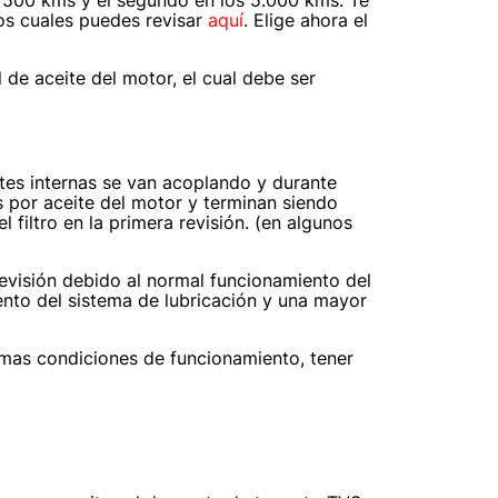
os cuales puedes revisar
aquí
. Elige ahora el
 de aceite del motor, el cual debe ser
rtes internas se van acoplando y durante
 por aceite del motor y terminan siendo
l filtro en la primera revisión. (en algunos
revisión debido al normal funcionamiento del
ento del sistema de lubricación y una mayor
imas condiciones de funcionamiento, tener