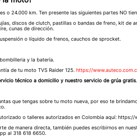
es o 24.000 km. Ten presente las siguientes partes NO tie
jías, discos de clutch, pastillas o bandas de freno, kit de
ire, cunas de dirección.
uspensión o líquido de frenos, cauchos de sprocket.
bombilleria y la batería.
antía de tu moto TVS Raider 125.
https://www.auteco.com.c
rvicio técnico a domicilio y nuestro servicio de grúa gratis
ntas que tengas sobre tu moto nueva, por eso te brindamos
co.
utorizado o talleres autorizados en Colombia aquí: https
te de manera directa, también puedes escribirnos en nuest
p al 318 618 6650.