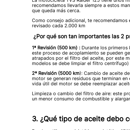
recomendamos llevarla siempre a estos mant
que queda más cerca.
Como consejo adicional, te recomendamos esta
revisado cada 2.000 km
¿Por qué son tan importantes las 2 p
1ª Revisión (500 km) :
Durante los primeros k
este proceso de acoplamiento se pueden gene
atrapados por el filtro del aceite, por este 
modelos se debe limpiar el filtro centrífugo)
2ª Revisión (5000 km
): Cambio de aceite de
motor se generan residuos que terminan en e
vida útil del motor se debe reemplazar aceite
Limpieza o cambio del filtro de aire: este 
un menor consumo de combustible y alargar l
3. ¿Qué tipo de aceite debo c