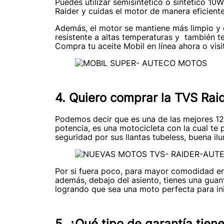
Puedes utilizar semisintético o sintético 1
Raider y cuidas el motor de manera eficiente
Además, el motor se mantiene más limpio y 
resistente a altas temperaturas y también 
Compra tu aceite Mobil en línea ahora o vi
4. Quiero comprar la TVS Rai
Podemos decir que es una de las mejores 12
potencia, es una motocicleta con la cual t
seguridad por sus llantas tubeless, buena ilu
Por si fuera poco, para mayor comodidad en l
además, debajo del asiento, tienes una guan
logrando que sea una moto perfecta para in
5. ¿Qué tipo de garantía tien