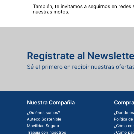
También, te invitamos a seguirnos en redes 
nuestras motos.
Regístrate al Newslette
Sé el primero en recibir nuestras ofert
Nuestra Compañia
Compra
¿Quiénes somos?
¿Dónde es
Auteco Sostenible
Política d
Movilidad Segura
¿Cómo com
Trabaja con nosotros
¿Cómo pag