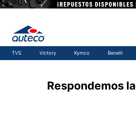
TVS
Victory
Kymco
Benelli
Auteco | Especialistas e
Respondemos las