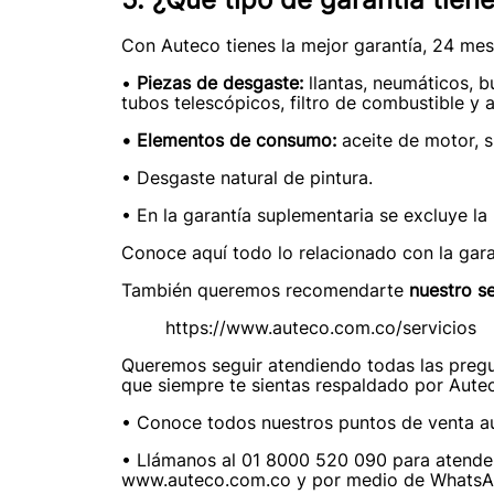
Con Auteco tienes la mejor garantía, 24 mes
•
Piezas de desgaste:
llantas, neumáticos, bu
tubos telescópicos, filtro de combustible y a
•
Elementos de consumo:
aceite de motor, s
• Desgaste natural de pintura.
• En la garantía suplementaria se excluye la 
Conoce aquí todo lo relacionado con la gar
También queremos recomendarte
nuestro se
https://www.auteco.com.co/servicios
Queremos seguir atendiendo todas las pregu
que siempre te sientas respaldado por Aute
• Conoce todos nuestros puntos de venta a
• Llámanos al 01 8000 520 090 para atender
www.auteco.com.co y por medio de WhatsAp