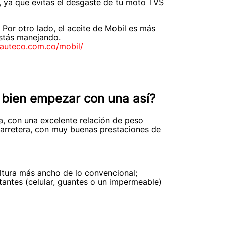
, ya que evitas el desgaste de tu moto TVS
Por otro lado, el aceite de Mobil es más
estás manejando.
auteco.com.co/mobil/
á bien empezar con una así?
a, con una excelente relación de peso
carretera, con muy buenas prestaciones de
altura más ancho de lo convencional;
antes (celular, guantes o un impermeable)