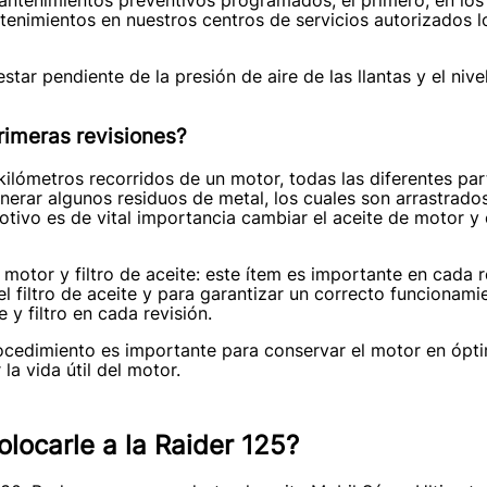
enimientos en nuestros centros de servicios autorizados l
r pendiente de la presión de aire de las llantas y el nivel
rimeras revisiones?
ilómetros recorridos de un motor, todas las diferentes pa
rar algunos residuos de metal, los cuales son arrastrados
motivo es de vital importancia cambiar el aceite de motor y e
 motor y filtro de aceite: este ítem es importante en cada 
l filtro de aceite y para garantizar un correcto funcionami
 y filtro en cada revisión.
procedimiento es importante para conservar el motor en ópt
a vida útil del motor.
olocarle a la Raider 125?