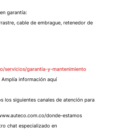
nen garantía:
 arrastre, cable de embrague, retenedor de
o/servicios/garantia-y-mantenimiento
. Amplía información aquí
 los siguientes canales de atención para
://www.auteco.com.co/donde-estamos
ro chat especializado en