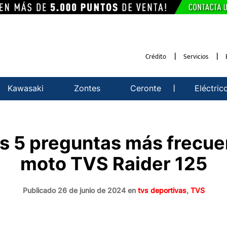
Crédito
Servicios
Kawasaki
Zontes
Ceronte
Eléctric
n Motos, Repuestos y Acce
 5 preguntas más frecuen
moto TVS Raider 125
Publicado 26 de junio de 2024 en
tvs deportivas
,
TVS