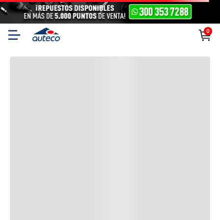
0
También podría interesarte
Productos complementarios para tu moto