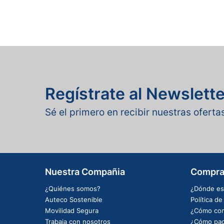
Regístrate al Newslette
Sé el primero en recibir nuestras ofert
Nuestra Compañia
Compra
¿Quiénes somos?
¿Dónde es
Auteco Sostenible
Política d
Movilidad Segura
¿Cómo com
Trabaja con nosotros
¿Cómo pag