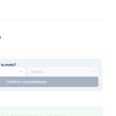
4
a tu moto?
Verificar compatibilidad