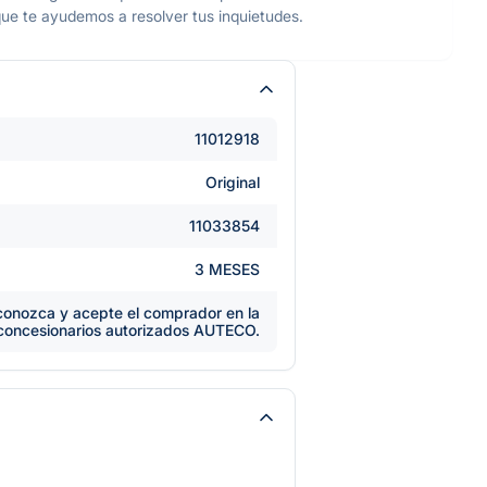
ue te ayudemos a resolver tus inquietudes.
11012918
Original
11033854
3 MESES
e conozca y acepte el comprador en la
 concesionarios autorizados AUTECO.