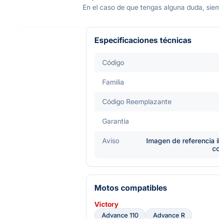
En el caso de que tengas alguna duda, sie
Especificaciones técnicas
Código
Familia
Código Reemplazante
Garantía
Aviso
Imagen de referencia i
c
Motos compatibles
Victory
Advance 110
Advance R