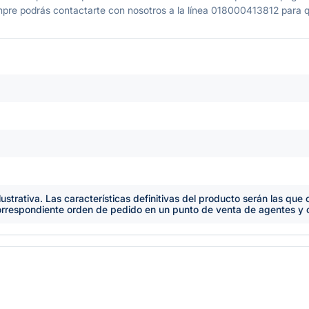
mpre podrás contactarte con nosotros a la línea 018000413812 para q
lustrativa. Las características definitivas del producto serán las qu
orrespondiente orden de pedido en un punto de venta de agentes y