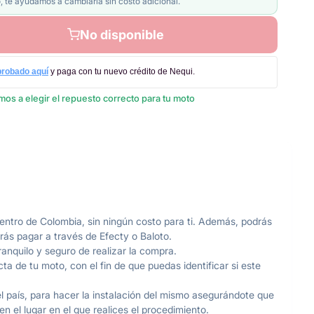
, te ayudamos a cambiarla sin costo adicional.
No disponible
probado aquí
y paga con tu nuevo crédito de Nequi.
os a elegir el repuesto correcto para tu moto
ntro de Colombia, sin ningún costo para ti. Además, podrás
rás pagar a través de Efecty o Baloto.
anquilo y seguro de realizar la compra.
ta de tu moto, con el fin de que puedas identificar si este
l país, para hacer la instalación del mismo asegurándote que
 el lugar en el que realices el procedimiento.