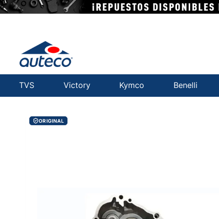
TVS
Victory
Kymco
Benelli
ORIGINAL