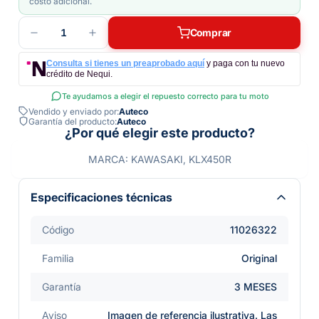
costo adicional.
1
Comprar
Consulta si tienes un preaprobado aquí
y paga con tu nuevo
crédito de Nequi.
Te ayudamos a elegir el repuesto correcto para tu moto
Vendido y enviado por:
Auteco
Garantía del producto:
Auteco
¿Por qué elegir este producto?
MARCA: KAWASAKI, KLX450R
Especificaciones técnicas
Código
11026322
Familia
Original
Garantía
3 MESES
Aviso
Imagen de referencia ilustrativa. Las