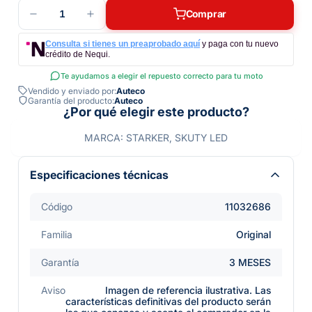
1
Comprar
Consulta si tienes un preaprobado aquí
y paga con tu nuevo
crédito de Nequi.
Te ayudamos a elegir el repuesto correcto para tu moto
Vendido y enviado por:
Auteco
Garantía del producto:
Auteco
¿Por qué elegir este producto?
MARCA: STARKER, SKUTY LED
Especificaciones técnicas
Código
11032686
Familia
Original
Garantía
3 MESES
Aviso
Imagen de referencia ilustrativa. Las
características definitivas del producto serán