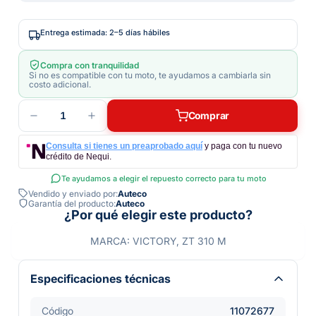
Entrega estimada: 2–5 días hábiles
Compra con tranquilidad
Si no es compatible con tu moto, te ayudamos a cambiarla sin
costo adicional.
1
Comprar
Consulta si tienes un preaprobado aquí
y paga con tu nuevo
crédito de Nequi.
Te ayudamos a elegir el repuesto correcto para tu moto
Vendido y enviado por:
Auteco
Garantía del producto:
Auteco
¿Por qué elegir este producto?
MARCA: VICTORY, ZT 310 M
Especificaciones técnicas
Código
11072677