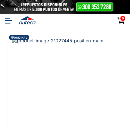
0
ORIGINAL