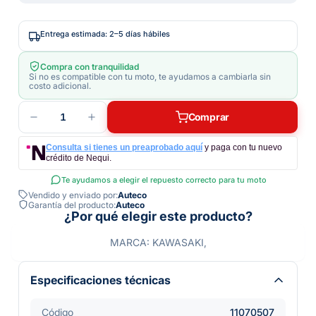
Entrega estimada: 2–5 días hábiles
Compra con tranquilidad
Si no es compatible con tu moto, te ayudamos a cambiarla sin
costo adicional.
1
Comprar
Consulta si tienes un preaprobado aquí
y paga con tu nuevo
crédito de Nequi.
Te ayudamos a elegir el repuesto correcto para tu moto
Vendido y enviado por:
Auteco
Garantía del producto:
Auteco
¿Por qué elegir este producto?
MARCA: KAWASAKI,
Especificaciones técnicas
Código
11070507