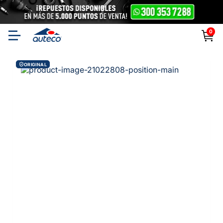
0
ORIGINAL