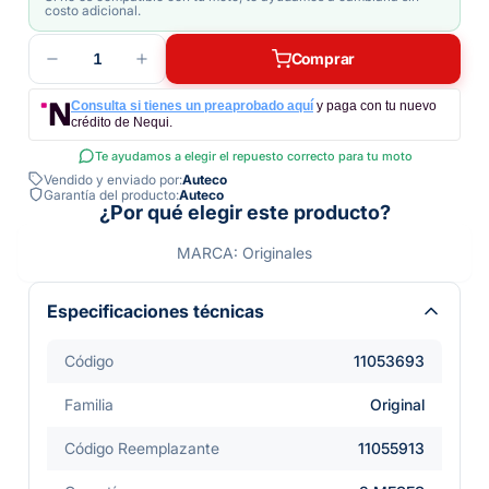
costo adicional.
1
Comprar
Consulta si tienes un preaprobado aquí
y paga con tu nuevo
crédito de Nequi.
Te ayudamos a elegir el repuesto correcto para tu moto
Vendido y enviado por:
Auteco
Garantía del producto:
Auteco
¿Por qué elegir este producto?
MARCA: Originales
Especificaciones técnicas
Código
11053693
Familia
Original
Código Reemplazante
11055913